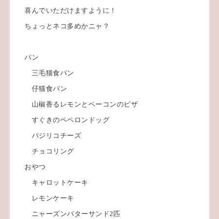
喜んでいただけますように！
ちょっとネコ多めかニャ？
パン
三毛猫食パン
仔猫食パン
山椒香るレモンとベーコンのピザ
すぐきのペペロンドッグ
バジリコチーズ
チョコリング
おやつ
キャロットケーキ
レモンケーキ
ニャーズンバターサンド2匹