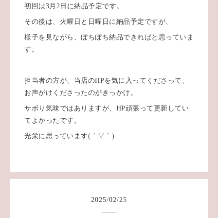
初回は3月2日に納品予定です。
その後は、火曜日と日曜日に納品予定ですが、
様子を見ながら、ぼちぼち納品できればと思っていま
す。
担当者の方が、当店のHPを気に入ってくださって、
お声がけくださったのがきっかけ。
サボり気味ではありますが、HP頑張って更新してい
てよかったです。
光栄に思っています( ´ ▽ ` )
2025
/
02
/
25