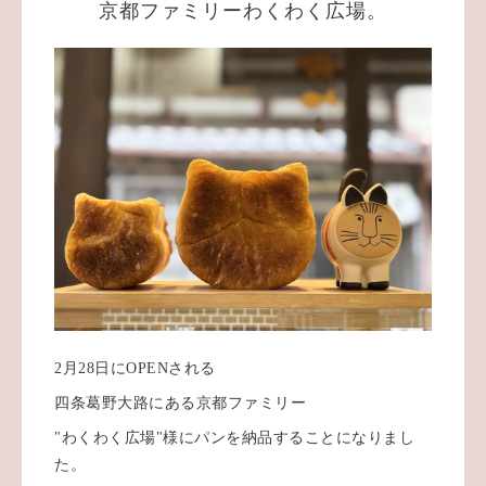
京都ファミリーわくわく広場。
2月28日にOPENされる
四条葛野大路にある京都ファミリー
"わくわく広場"様にパンを納品することになりまし
た。