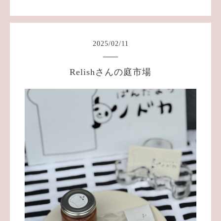
2025
/
02
/
11
Relishさんの庭市場