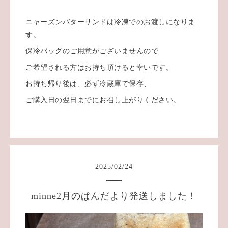
ニャーズンバターサンドは冷凍でのお渡しになりま
す。
保冷バッグのご用意がございませんので
ご希望される方はお持ち頂けると幸いです。
お持ち帰り後は、必ず冷蔵庫で保存、
ご購入日の翌日までにお召し上がりください。
2025
/
02
/
24
minne2月のぱんだより発送しました！