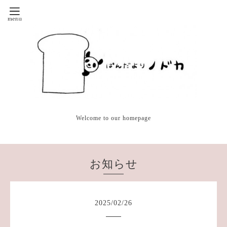
Welcome to our homepage
お知らせ
2025
/
02
/
26