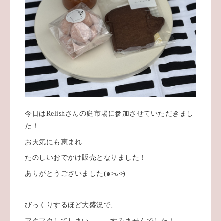
今日はRelishさんの庭市場に参加させていただきまし
た！
お天気にも恵まれ
たのしいおでかけ販売となりました！
ありがとうございました(๑˃̵ᴗ˂̵)
びっくりするほど大盛況で、
アタフタしてしまい、、、すみませんでした！