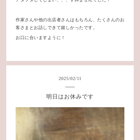
作家さんや他の出店者さんはもちろん、たくさんのお
客さまとお話しできて嬉しかったです。
お口に合いますように！
2025
/
02
/
11
明日はお休みです