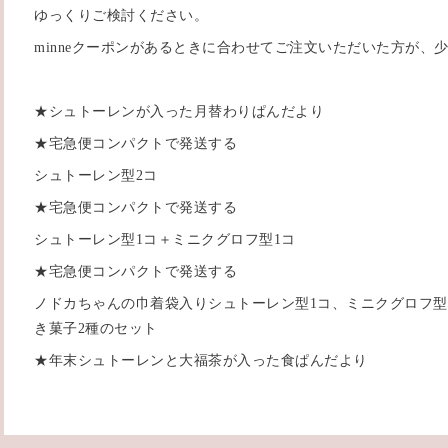
ゆっくりご検討ください。
minneクーポンがあるときに合わせてご注文いただいた方が、
★シュトーレンが入った月替わりぱんだより
★宅急便コンパクトで発送する
シュトーレン型2コ
★宅急便コンパクトで発送する
シュトーレン型1コ＋ミニクグロフ型1コ
★宅急便コンパクトで発送する
ノドカちゃんの巾着袋入りシュトーレン型1コ、ミニクグロフ型
き菓子2種のセット
★年末シュトーレンと大福茶が入った食ぱんだより