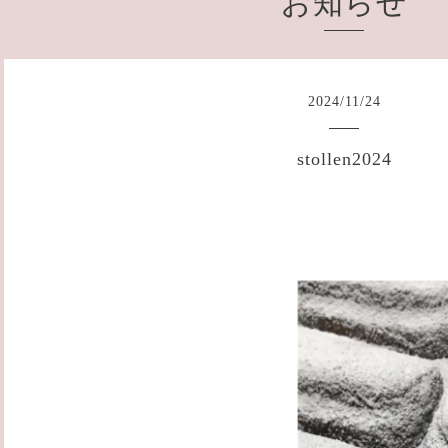
お知らせ
2024
/
11
/
24
stollen2024