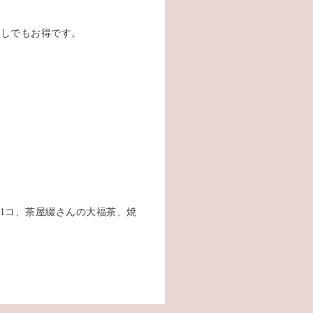
少しでもお得です。
1コ、茶屋綴さんの大福茶、焼