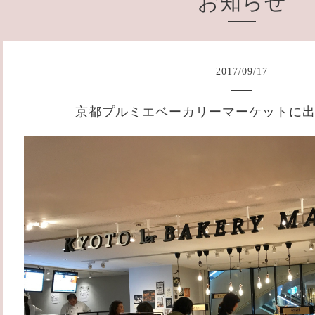
お知らせ
2017
/
09
/
17
京都プルミエベーカリーマーケットに