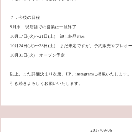
７．今後の日程
9月末 現店舗での営業は一旦終了
10月17日(火)〜21日(土) 卸し納品のみ
10月24日(火)〜28日(土) まだ未定ですが、予約販売やプレ
10月31日(火) オープン予定
以上、また詳細決まり次第、HP、instagramに掲載いたします。
引き続きよろしくお願いいたします。
2017
/
09
/
06