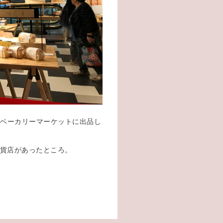
エベーカリーマーケットに出品し
百貨店があったところ。