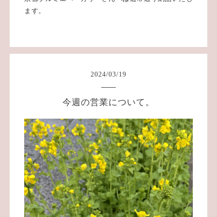
ます。
2024
/
03
/
19
今週の営業について。