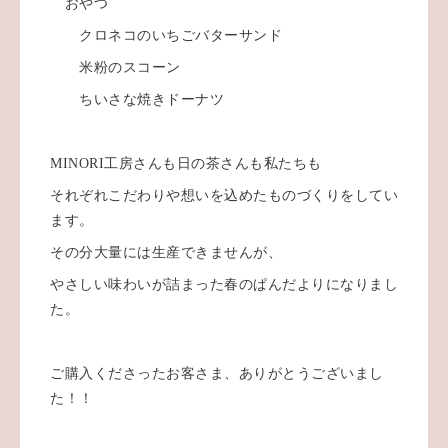
おやつ
クロネコのいちごバターサンド
米粉のスコーン
ちいさな焼きドーナツ
MINORI工房さんも日の茶さんも私たちも
それぞれこだわりや想いを込めたものづくりをしてい
ます。
その分大量には生産できませんが、
やさしい味わいが詰まった春のぱんだよりになりまし
た。
ご購入くださったお客さま、ありがとうございまし
た！！