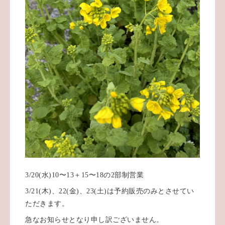
3/20(水)10〜13＋15〜18の2部制営業
3/21(木)、22(金)、23(土)は予約販売のみとさせてい
ただきます。
急なお知らせとなり申し訳ございません。