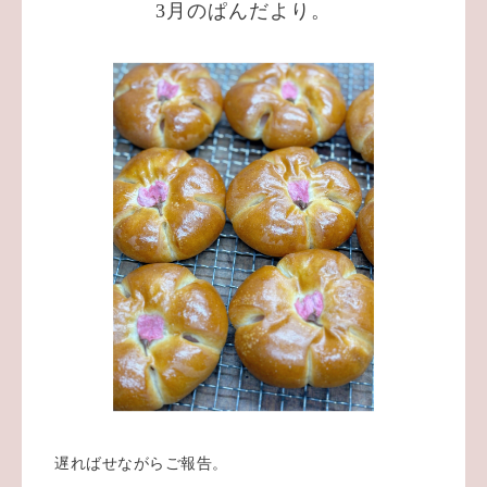
3月のぱんだより。
遅ればせながらご報告。