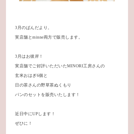
3月のぱんだより。
実店舗とminne両方で販売します。
3月はお彼岸！
実店舗でご好評いただいたMINORI工房さんの
玄米おはぎ6個と
日の茶さんの野草茶ぬくもり
パンのセットを販売いたします！
近日中にUPします！
ぜひに！