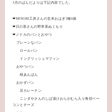
3月のぱんだよりは下記内容でした。
❤︎MINORI工房さんの玄米おはぎ5種6個
❤︎日の茶さんの野草茶ぬくもり
❤︎ノドカのパンとおやつ
プレーンなパン
ロールパン
イングリッシュマフィン
おやつパン
桜あんぱん
おかずパン
豆カレーナン
ニシダやさんのしば漬けおらがむら入り角切ベー
コンとチーズ