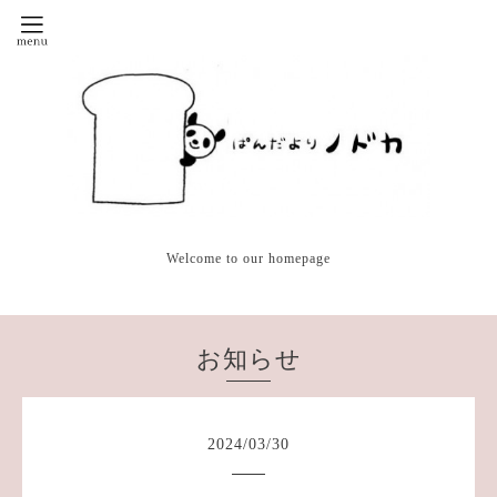
Welcome to our homepage
お知らせ
2024
/
03
/
30