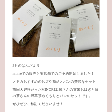
3月のぱんだより
minneでの販売と実店舗でのご予約開始しました！
ノドカおすすめのお店や商品とパンの贅沢なセット
前回大好評だったMINORI工房さんの玄米おはぎと日
の茶さんの野草茶ぬくもりとパンのセットです。
ぜひぜひご検討くださいませ！