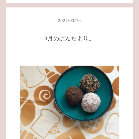
2024
/
03
/
13
3月のぱんだより。