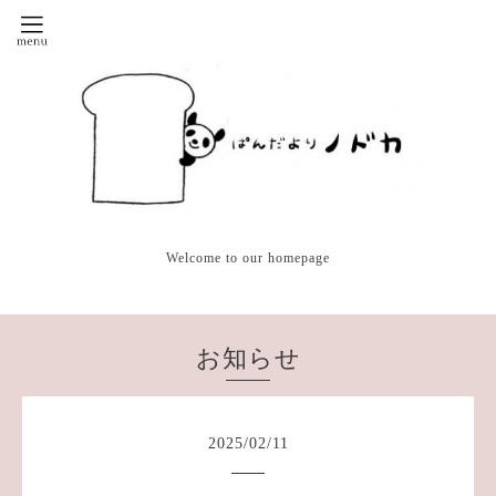
Welcome to our homepage
お知らせ
2025
/
02
/
11