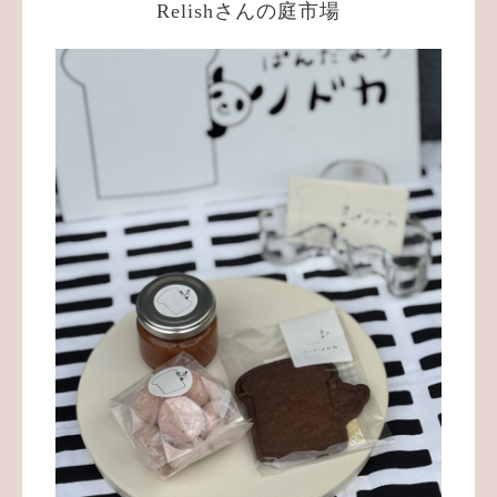
Relishさんの庭市場