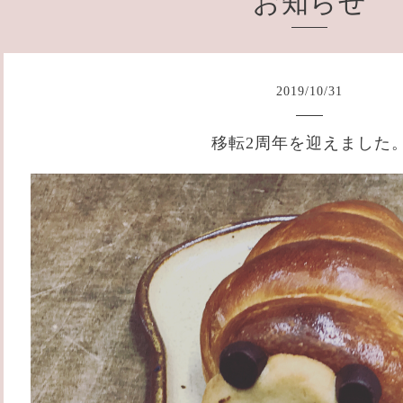
お知らせ
2019
/
10
/
31
移転2周年を迎えました