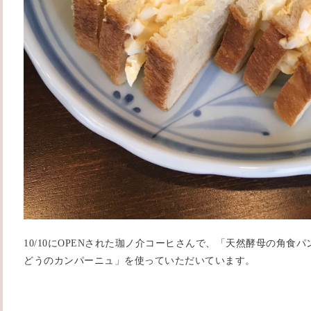
10/10にOPENされた珈ノ介コーヒさんで、「天然酵母の角食
どうのカンパーニュ」を使っていただいています。