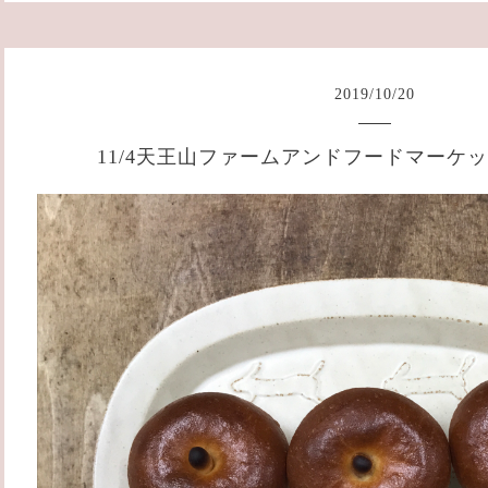
2019
/
10
/
20
11/4天王山ファームアンドフードマーケ