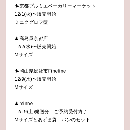
🎄京都プルミエベーカリーマーケット
12/1(火)〜販売開始
ミニクグロフ型
🎄高島屋京都店
12/2(水)〜販売開始
Mサイズ
🎄岡山県総社市Finefine
12/9(水)〜販売開始
Mサイズ
🎄minne
12/19(土)発送分 ご予約受付終了
Mサイズとあずま袋、パンのセット