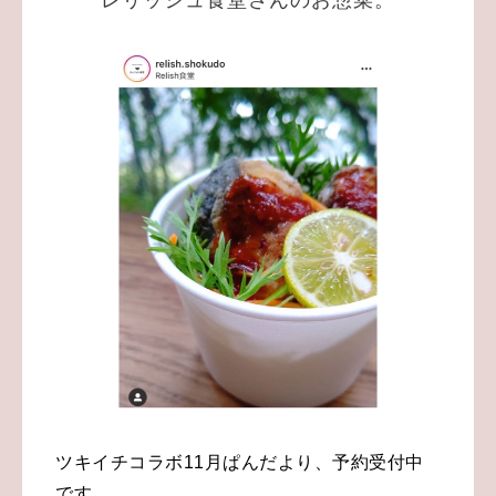
レリッシュ食堂さんのお惣菜。
ツキイチコラボ11月ぱんだより、予約受付中
です。