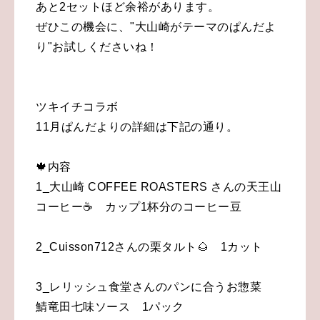
あと2セットほど余裕があります。
ぜひこの機会に、"大山崎がテーマのぱんだよ
り"お試しくださいね！
ツキイチコラボ
11月ぱんだよりの詳細は下記の通り。
🍁内容
1_大山崎 COFFEE ROASTERS さんの天王山
コーヒー☕️ カップ1杯分のコーヒー豆
2_Cuisson712さんの栗タルト🌰 1カット
3_レリッシュ食堂さんのパンに合うお惣菜
鯖竜田七味ソース 1パック