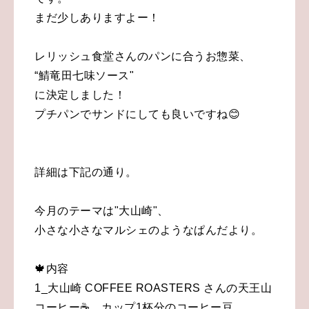
まだ少しありますよー！
レリッシュ食堂さんのパンに合うお惣菜、
“鯖竜田七味ソース"
に決定しました！
プチパンでサンドにしても良いですね😊
詳細は下記の通り。
今月のテーマは"大山崎"、
小さな小さなマルシェのようなぱんだより。
🍁内容
1_大山崎 COFFEE ROASTERS さんの天王山
コーヒー☕️ カップ1杯分のコーヒー豆