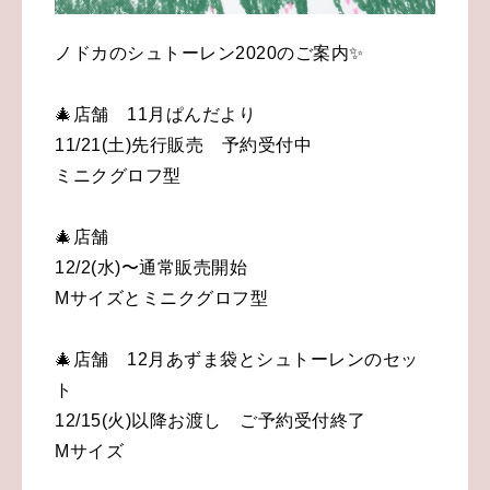
ノドカのシュトーレン2020のご案内✨
🎄店舗 11月ぱんだより
11/21(土)先行販売 予約受付中
ミニクグロフ型
🎄店舗
12/2(水)〜通常販売開始
Mサイズとミニクグロフ型
🎄店舗 12月あずま袋とシュトーレンのセッ
ト
12/15(火)以降お渡し ご予約受付終了
Mサイズ