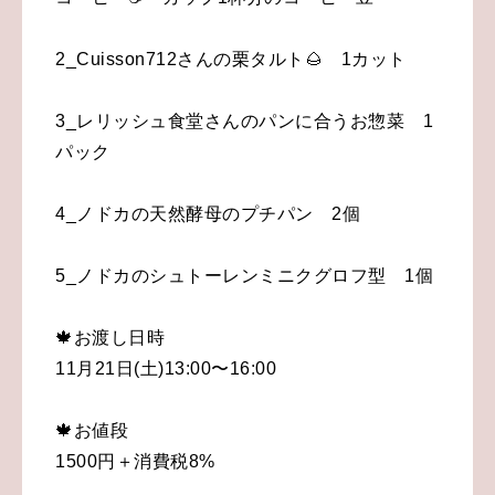
2_Cuisson712さんの栗タルト🌰 1カット
3_レリッシュ食堂さんのパンに合うお惣菜 1
パック
4_ノドカの天然酵母のプチパン 2個
5_ノドカのシュトーレンミニクグロフ型 1個
🍁お渡し日時
11月21日(土)13:00〜16:00
🍁お値段
1500円＋消費税8%