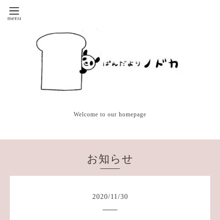
Welcome to our homepage
お知らせ
2020
/
11
/
30