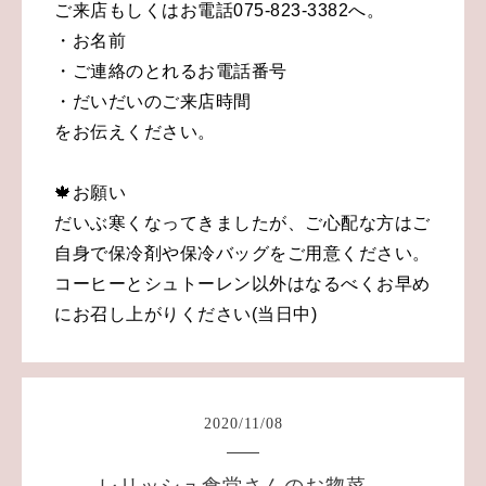
ご来店もしくはお電話075-823-3382へ。
・お名前
・ご連絡のとれるお電話番号
・だいだいのご来店時間
をお伝えください。
🍁お願い
だいぶ寒くなってきましたが、ご心配な方はご
自身で保冷剤や保冷バッグをご用意ください。
コーヒーとシュトーレン以外はなるべくお早め
にお召し上がりください(当日中)
2020
/
11
/
08