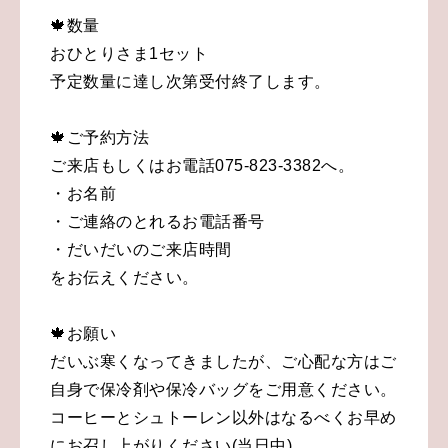
🍁数量
おひとりさま1セット
予定数量に達し次第受付終了します。
🍁ご予約方法
ご来店もしくはお電話075-823-3382へ。
・お名前
・ご連絡のとれるお電話番号
・だいだいのご来店時間
をお伝えください。
🍁お願い
だいぶ寒くなってきましたが、ご心配な方はご
自身で保冷剤や保冷バッグをご用意ください。
コーヒーとシュトーレン以外はなるべくお早め
にお召し上がりください(当日中)