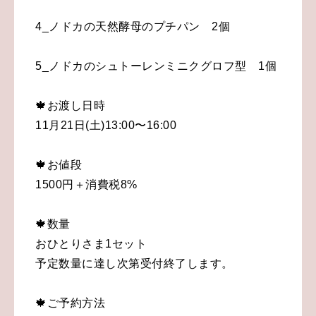
4_ノドカの天然酵母のプチパン 2個
5_ノドカのシュトーレンミニクグロフ型 1個
🍁お渡し日時
11月21日(土)13:00〜16:00
🍁お値段
1500円＋消費税8%
🍁数量
おひとりさま1セット
予定数量に達し次第受付終了します。
🍁ご予約方法