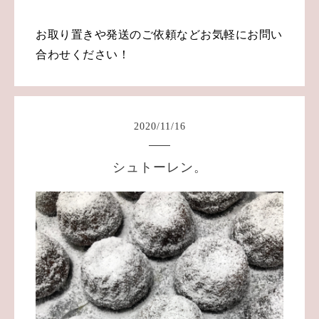
お取り置きや発送のご依頼などお気軽にお問い
合わせください！
2020
/
11
/
16
シュトーレン。