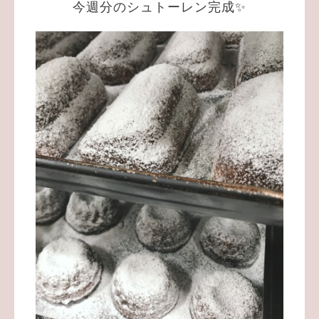
今週分のシュトーレン完成✨