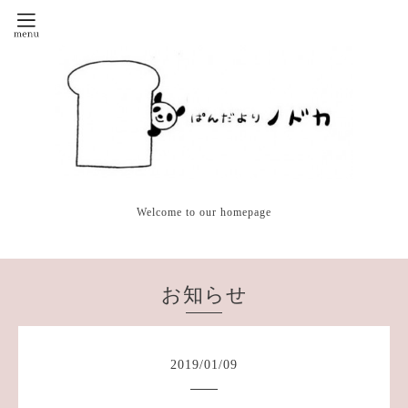
Welcome to our homepage
お知らせ
2019
/
01
/
09