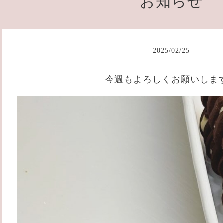
お知らせ
2025
/
02
/
25
今週もよろしくお願いしま