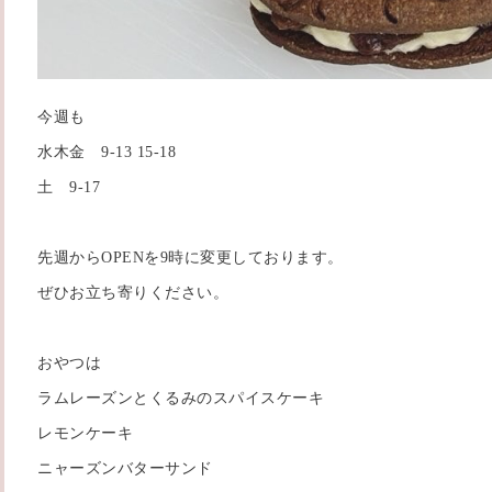
今週も
水木金 9-13 15-18
土 9-17
先週からOPENを9時に変更しております。
ぜひお立ち寄りください。
おやつは
ラムレーズンとくるみのスパイスケーキ
レモンケーキ
ニャーズンバターサンド