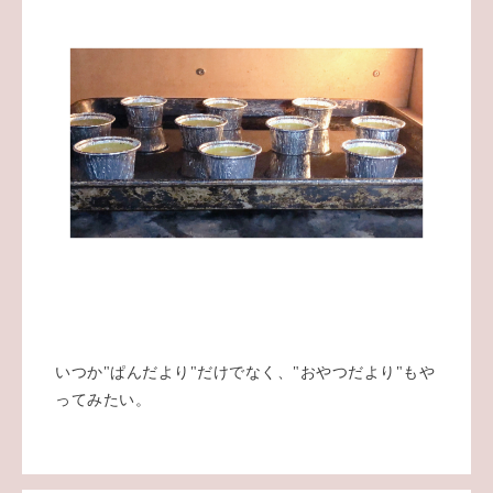
いつか"ぱんだより"だけでなく、"おやつだより"もや
ってみたい。