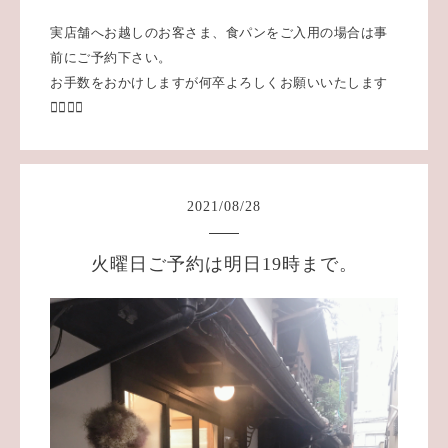
実店舗へお越しのお客さま、食パンをご入用の場合は事
前にご予約下さい。
お手数をおかけしますが何卒よろしくお願いいたします
🙇‍♂️🙇‍♀️
2021
/
08
/
28
火曜日ご予約は明日19時まで。