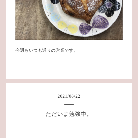
今週もいつも通りの営業です。
2021
/
08
/
22
ただいま勉強中。