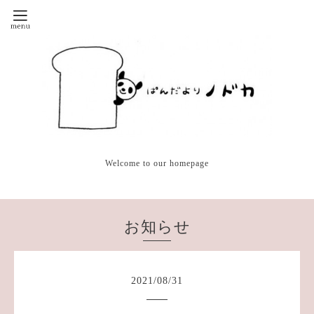
Welcome to our homepage
お知らせ
2021
/
08
/
31