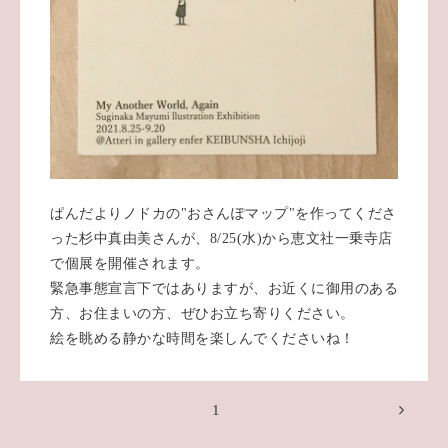
ぱんだよりノドカの"おさんぽマップ"を作ってくださ
った杉中真由美さんが、8/25(水)から恵文社一乗寺店
で個展を開催されます。
緊急事態宣言下ではありますが、お近くに御用のある
方、お住まいの方、ぜひお立ち寄りください。
絵を眺める静かな時間を楽しんでくださいね！
1