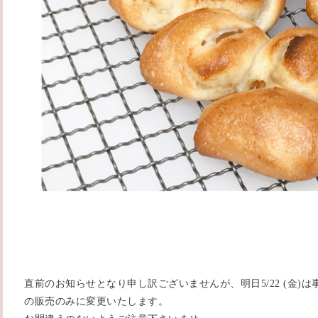
直前のお知らせとなり申し訳ございませんが、明日5/22 (金)
の販売のみに変更いたします。