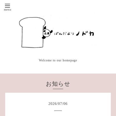
Welcome to our homepage
お知らせ
2026
/
07
/
06