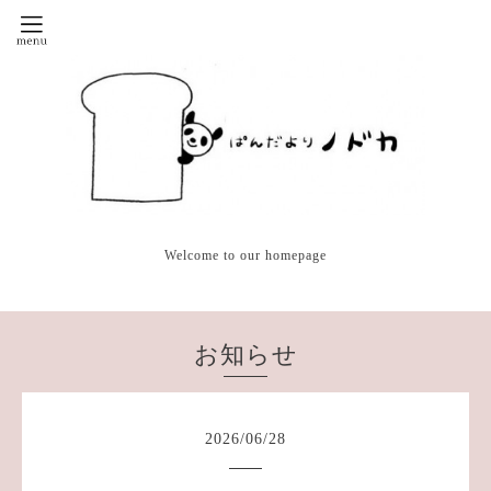
Welcome to our homepage
お知らせ
2026
/
06
/
28