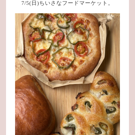
7/5(日)ちいさなフードマーケット。