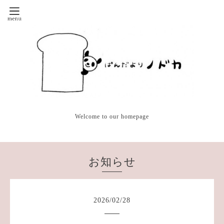
Welcome to our homepage
お知らせ
2026
/
02
/
28