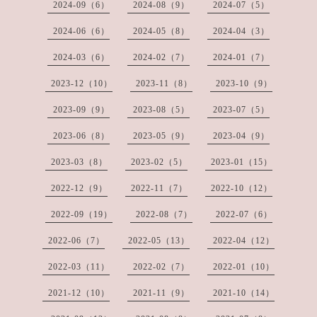
2024-09（6）
2024-08（9）
2024-07（5）
2024-06（6）
2024-05（8）
2024-04（3）
2024-03（6）
2024-02（7）
2024-01（7）
2023-12（10）
2023-11（8）
2023-10（9）
2023-09（9）
2023-08（5）
2023-07（5）
2023-06（8）
2023-05（9）
2023-04（9）
2023-03（8）
2023-02（5）
2023-01（15）
2022-12（9）
2022-11（7）
2022-10（12）
2022-09（19）
2022-08（7）
2022-07（6）
2022-06（7）
2022-05（13）
2022-04（12）
2022-03（11）
2022-02（7）
2022-01（10）
2021-12（10）
2021-11（9）
2021-10（14）