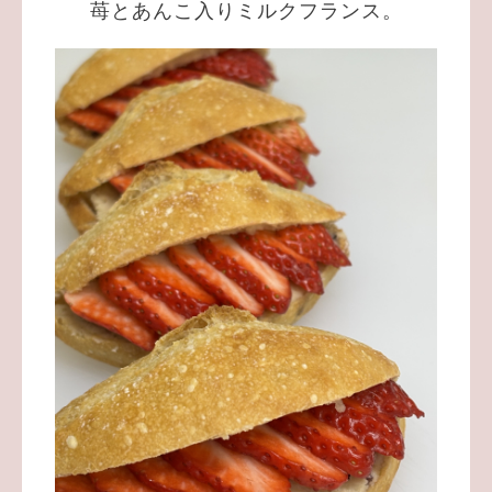
苺とあんこ入りミルクフランス。