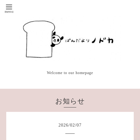
Welcome to our homepage
お知らせ
2026
/
02
/
07