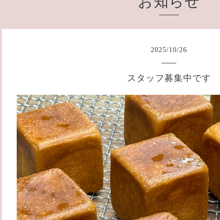
お知らせ
2025
/
10
/
26
スタッフ募集中です