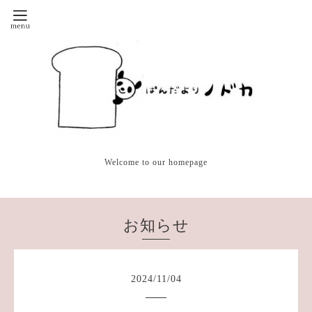
Welcome to our homepage
お知らせ
2024
/
11
/
04