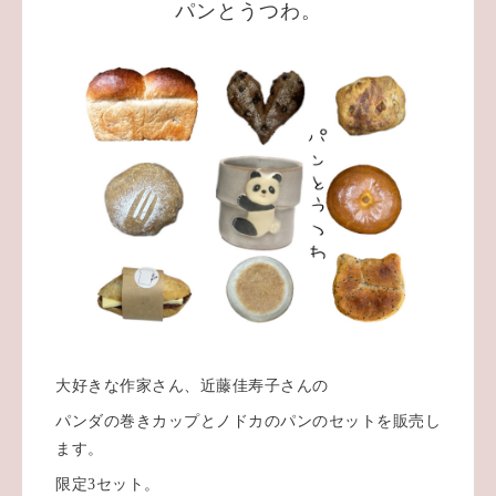
パンとうつわ。
大好きな作家さん、近藤佳寿子さんの
パンダの巻きカップとノドカのパンのセットを販売し
ます。
限定3セット。