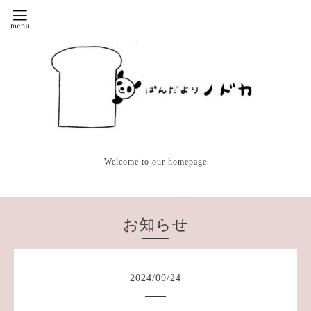
Welcome to our homepage
お知らせ
2024
/
09
/
24