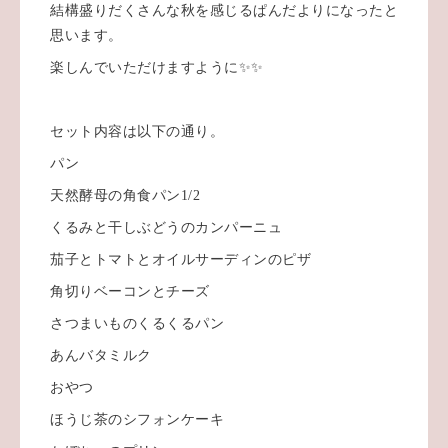
結構盛りだくさんな秋を感じるぱんだよりになったと
思います。
楽しんでいただけますように✨✨
セット内容は以下の通り。
パン
天然酵母の角食パン1/2
くるみと干しぶどうのカンパーニュ
茄子とトマトとオイルサーディンのピザ
角切りベーコンとチーズ
さつまいものくるくるパン
あんバタミルク
おやつ
ほうじ茶のシフォンケーキ