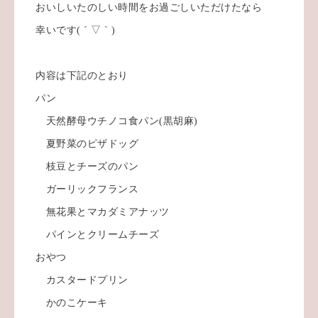
おいしいたのしい時間をお過ごしいただけたなら
幸いです( ´ ▽ ` )
内容は下記のとおり
パン
天然酵母ウチノコ食パン(黒胡麻)
夏野菜のピザドッグ
枝豆とチーズのパン
ガーリックフランス
無花果とマカダミアナッツ
パインとクリームチーズ
おやつ
カスタードプリン
かのこケーキ