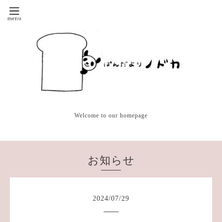
Welcome to our homepage
お知らせ
2024
/
07
/
29