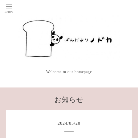
Welcome to our homepage
お知らせ
2024
/
05
/
20