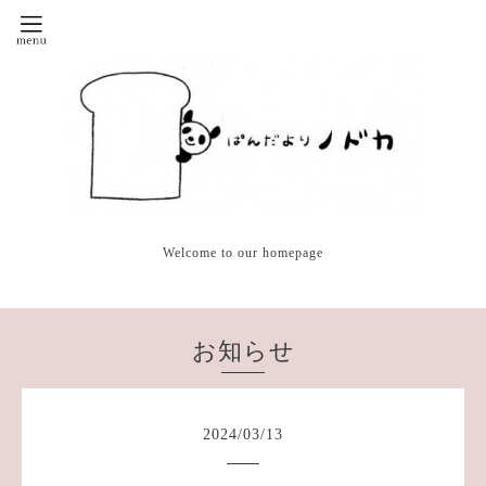
Welcome to our homepage
お知らせ
2024
/
03
/
13