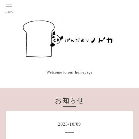
Welcome to our homepage
お知らせ
2023
/
10
/
09