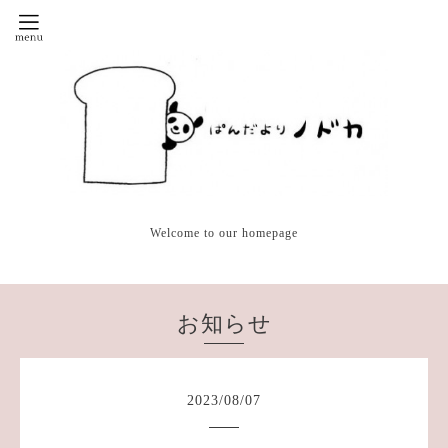
Welcome to our homepage
お知らせ
2023
/
08
/
07