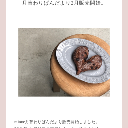
月替わりぱんだより2月販売開始。
minne月替わりぱんだより販売開始しました。