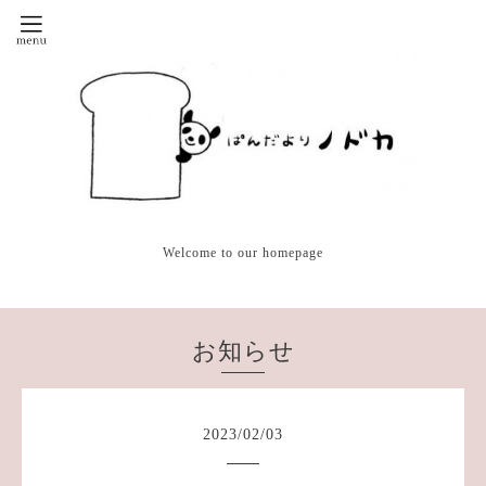
Welcome to our homepage
お知らせ
2023
/
02
/
03