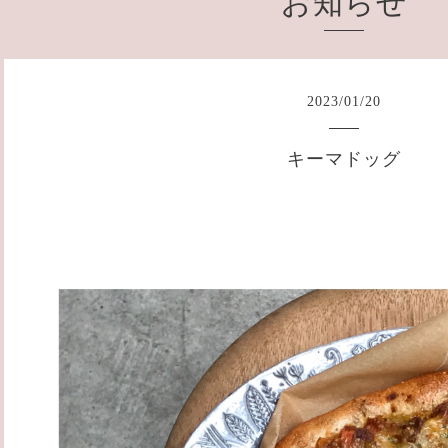
お知らせ
2023
/
01
/
20
キーマドッグ