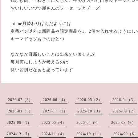
鶏ひき肉、玉ねぎ、にんじん、牛蒡が入った自家製キーマカレ
おいしいいづつ屋さんのソーセージとチーズ
minne月替わりぱんだよりには
定番パン以外に新商品や限定商品を1、2個お入れするようにし
キーマドッグもそのひとつ
なかなか目新しいことは出来ていませんが
毎月何にしようか考えるのは
良い習慣だなぁと思っています
2026-07（3）
2026-06（4）
2026-05（2）
2026-04（3）
2026-01（3）
2025-11（3）
2025-10（3）
2025-09（2）
2025-06（1）
2025-05（4）
2025-04（4）
2025-03（3）
2024-12（5）
2024-11（4）
2024-10（11）
2024-09（6）