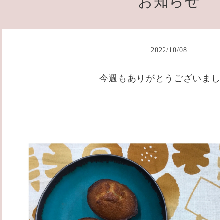
お知らせ
2022
/
10
/
08
今週もありがとうございま