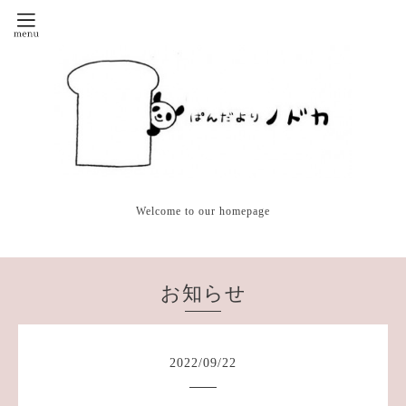
Welcome to our homepage
お知らせ
2022
/
09
/
22