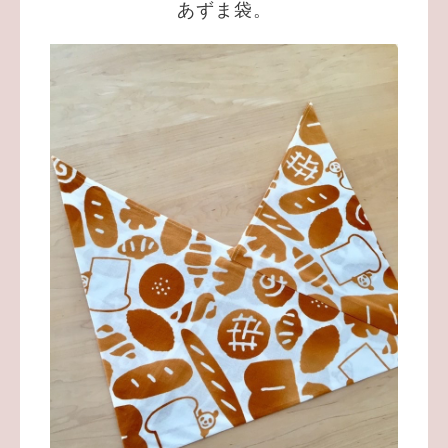
あずま袋。