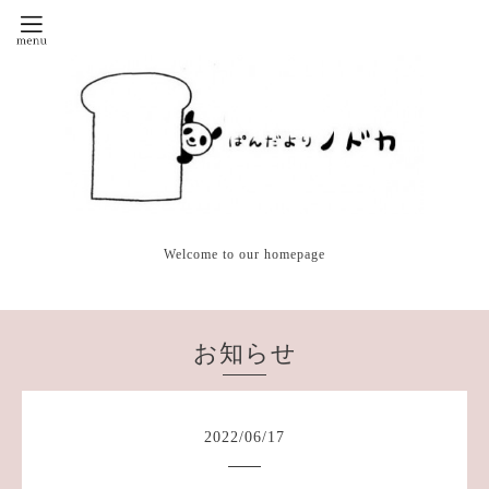
Welcome to our homepage
お知らせ
2022
/
06
/
17