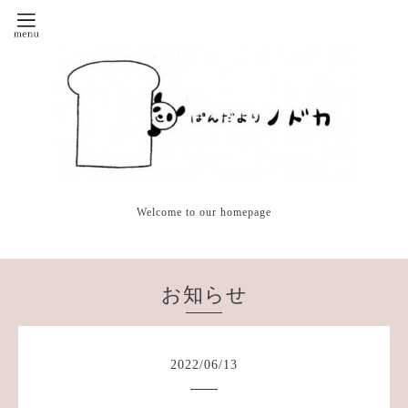
Welcome to our homepage
お知らせ
2022
/
06
/
13