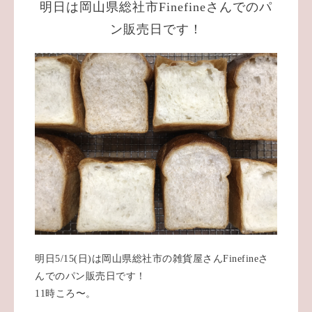
明日は岡山県総社市Finefineさんでのパ
ン販売日です！
明日5/15(日)は岡山県総社市の雑貨屋さんFinefineさ
んでのパン販売日です！
11時ころ〜。