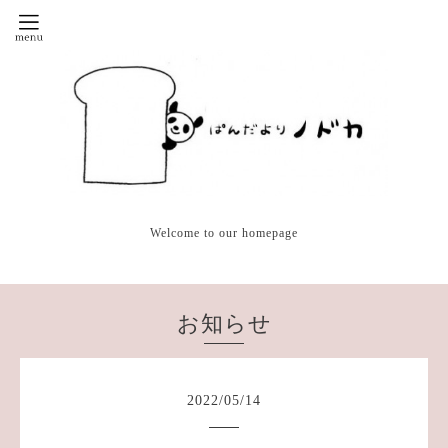
Welcome to our homepage
お知らせ
2022
/
05
/
14