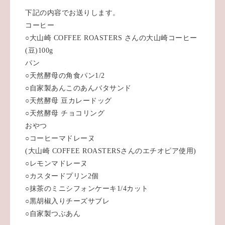
下記の内容でお送りします。
コーヒー
○大山崎 COFFEE ROASTERS さんの大山崎コーヒー
(豆)100g
パン
○天然酵母の角食パン1/2
○自家製あんこのあんバタサンド
○天然酵母 豆カレードッグ
○天然酵母 チョコリング
おやつ
○コーヒーマドレーヌ
(大山崎 COFFEE ROASTERSさんのエチオピア使用)
○レモンマドレーヌ
○カスタードプリン2個
○抹茶のミニシフォンケーキ1/4カット
○黒胡椒入りチーズサブレ
○自家製つぶあん