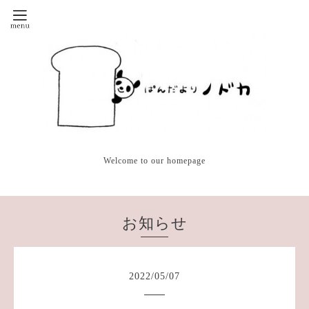
Welcome to our homepage
お知らせ
2022
/
05
/
07