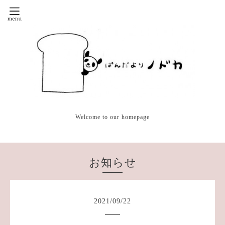
Welcome to our homepage
お知らせ
2021
/
09
/
22