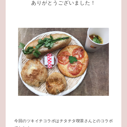
ありがとうございました！
今回のツキイチコラボはチタチタ喫茶さんとのコラボ