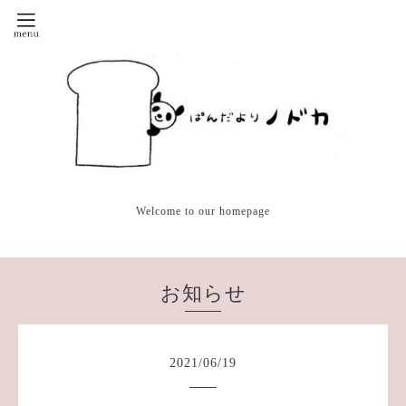
Welcome to our homepage
お知らせ
2021
/
06
/
19