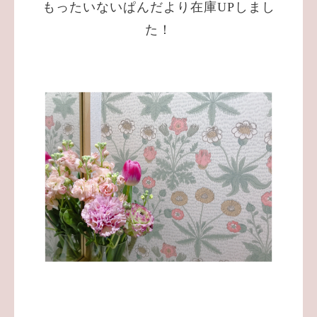
もったいないぱんだより在庫UPしまし
た！