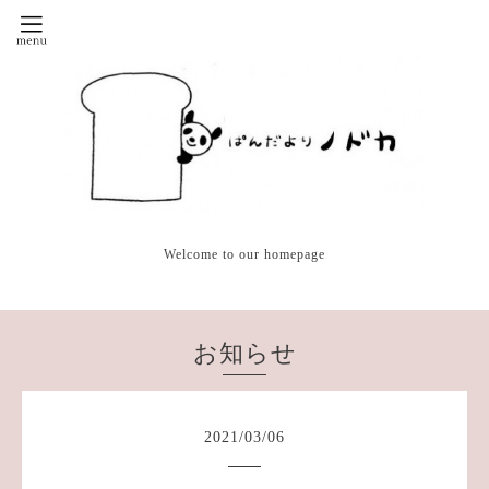
Welcome to our homepage
お知らせ
2021
/
03
/
06