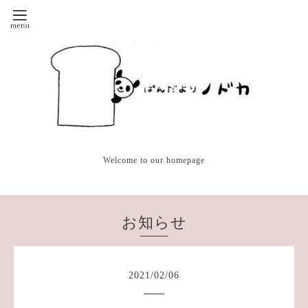
Welcome to our homepage
お知らせ
2021
/
02
/
06