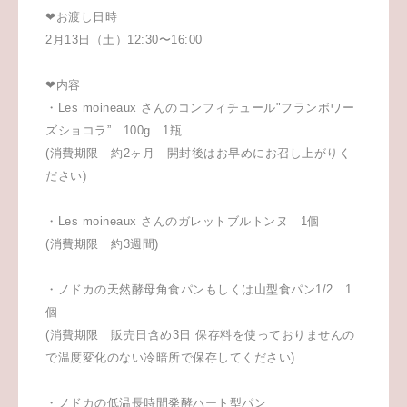
❤︎お渡し日時
2月13日（土）12:30〜16:00
❤︎内容
・Les moineaux さんのコンフィチュール"フランボワー
ズショコラ” 100g 1瓶
(消費期限 約2ヶ月 開封後はお早めにお召し上がりく
ださい)
・Les moineaux さんのガレットブルトンヌ 1個
(消費期限 約3週間)
・ノドカの天然酵母角食パンもしくは山型食パン1/2 1
個
(消費期限 販売日含め3日 保存料を使っておりませんの
で温度変化のない冷暗所で保存してください)
・ノドカの低温長時間発酵ハート型パン