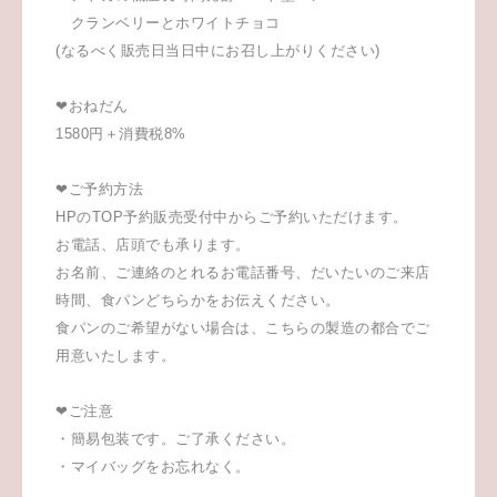
クランベリーとホワイトチョコ
(なるべく販売日当日中にお召し上がりください)
❤︎おねだん
1580円＋消費税8%
❤︎ご予約方法
HPのTOP予約販売受付中からご予約いただけます。
お電話、店頭でも承ります。
お名前、ご連絡のとれるお電話番号、だいたいのご来店
時間、食パンどちらか
をお伝えください。
食パンのご希望がない場合は、こちらの製造の都合でご
用意いたします。
❤︎ご注意
・簡易包装です。ご了承ください。
・マイバッグをお忘れなく。