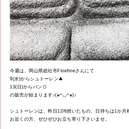
今週は、岡山県総社市Finefineさんにて
9(水)からシュトーレン🎄
13(日)からパン🍞
の販売が始まります♪(๑ᴖ◡ᴖ๑)♪
シュトーレンは、昨日12/6焼いたもの、日持ちは1か月
お近くの方、ぜひぜひお立ち寄り下さいませ。