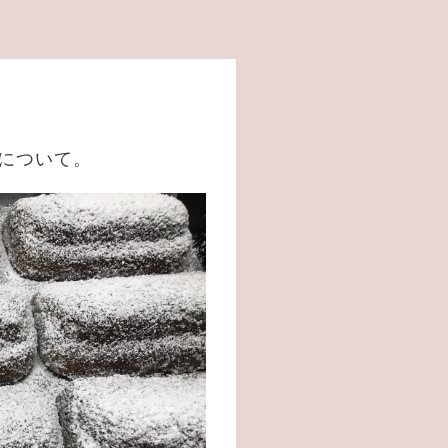
売について。