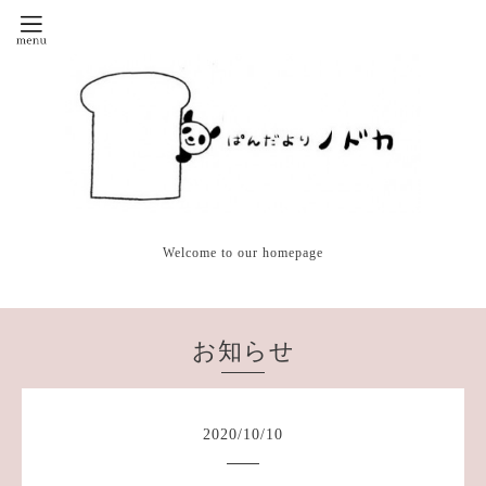
Welcome to our homepage
お知らせ
2020
/
10
/
10