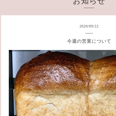
お知らせ
2020
/
09
/
22
今週の営業について