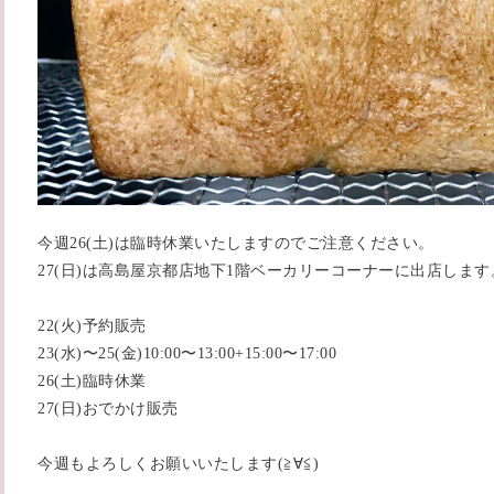
今週26(土)は臨時休業いたしますのでご注意ください。
27(日)は高島屋京都店地下1階ベーカリーコーナーに出店します
22(火)予約販売
23(水)〜25(金)10:00〜13:00+15:00〜17:00
26(土)臨時休業
27(日)おでかけ販売
今週もよろしくお願いいたします(≧∀≦)