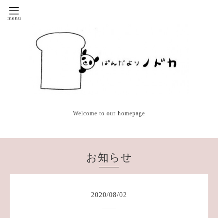
Welcome to our homepage
お知らせ
2020
/
08
/
02