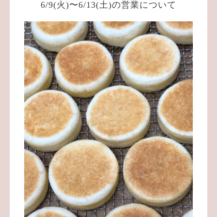
6/9(火)〜6/13(土)の営業について