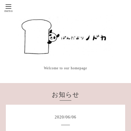
Welcome to our homepage
お知らせ
2020
/
06
/
06