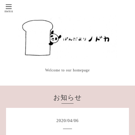
Welcome to our homepage
お知らせ
2020
/
04
/
06