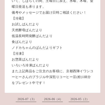
いて、しばらくの間、土曜日に加え、水曜、木曜、金
曜日発送も承ります。
備考やメッセージでお届け日時ご相談ください！
【冷蔵】
お試しぱんだより
天然酵母ぱんだより
低温長時間発酵ぱんだより
食ぱんだより
ノドカちゃんのぱんだよりギフト
【冷凍】
お惣菜ぱんだより
いろいろ冷凍ぱんだより
また上記商品をご注文のお客様に、京都西陣イワシコ
ーヒーさんのブラジル中深煎りコーヒー豆(粉)1杯分
をプレゼント中です！
2026-07（3）
2026-06（4）
2026-05（2）