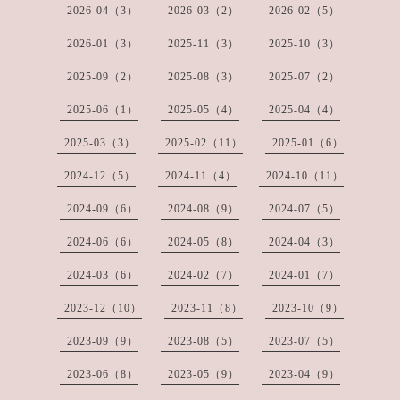
2026-04（3）
2026-03（2）
2026-02（5）
2026-01（3）
2025-11（3）
2025-10（3）
2025-09（2）
2025-08（3）
2025-07（2）
2025-06（1）
2025-05（4）
2025-04（4）
2025-03（3）
2025-02（11）
2025-01（6）
2024-12（5）
2024-11（4）
2024-10（11）
2024-09（6）
2024-08（9）
2024-07（5）
2024-06（6）
2024-05（8）
2024-04（3）
2024-03（6）
2024-02（7）
2024-01（7）
2023-12（10）
2023-11（8）
2023-10（9）
2023-09（9）
2023-08（5）
2023-07（5）
2023-06（8）
2023-05（9）
2023-04（9）