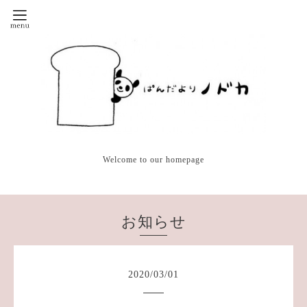
Welcome to our homepage
お知らせ
2020
/
03
/
01