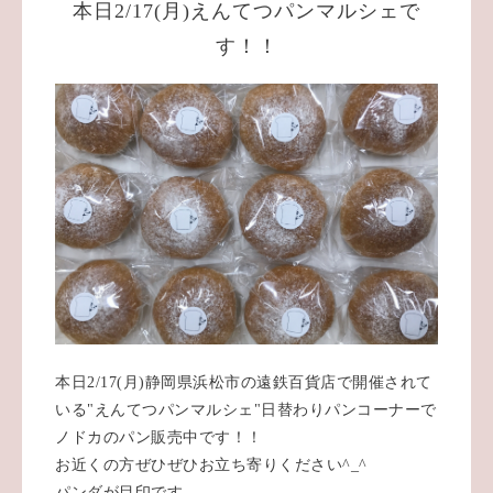
本日2/17(月)えんてつパンマルシェで
す！！
本日2/17(月)静岡県浜松市の遠鉄百貨店で開催されて
いる"えんてつパンマルシェ"日替わりパンコーナーで
ノドカのパン販売中です！！
お近くの方ぜひぜひお立ち寄りください^_^
パンダが目印です。