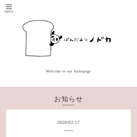
Welcome to our homepage
お知らせ
2020
/
02
/
17