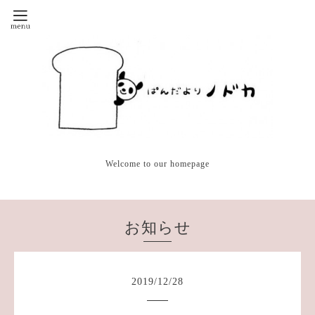
Welcome to our homepage
お知らせ
2019
/
12
/
28