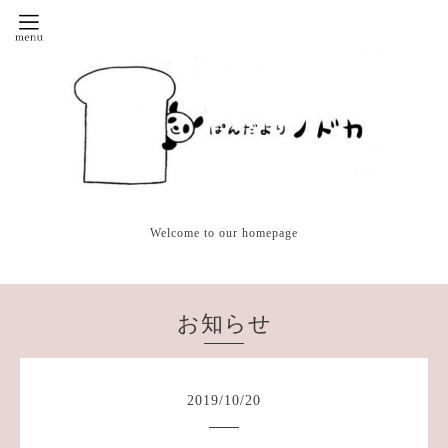
Welcome to our homepage
お知らせ
2019
/
10
/
20