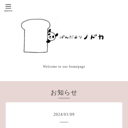
Welcome to our homepage
お知らせ
2024
/
01
/
09