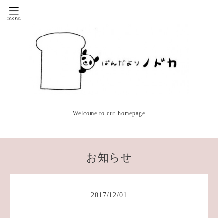
Welcome to our homepage
お知らせ
2017
/
12
/
01