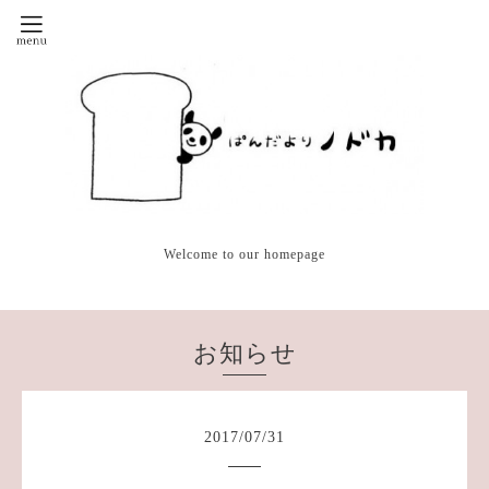
Welcome to our homepage
お知らせ
2017
/
07
/
31