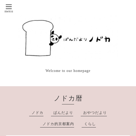
Welcome to our homepage
ノドカ暦
ノドカ
ぱんだより
おやつだより
ノドカ的京都案内
くらし