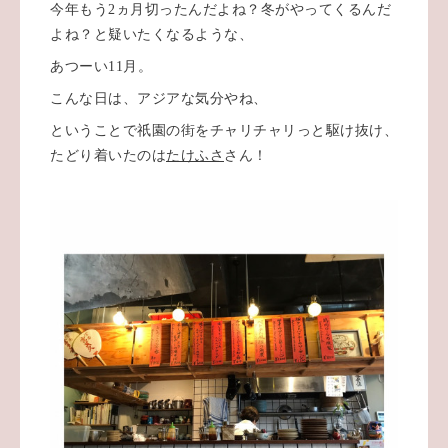
今年もう2ヵ月切ったんだよね？冬がやってくるんだ
よね？と疑いたくなるような、
あつーい11月。
こんな日は、アジアな気分やね、
ということで祇園の街をチャリチャリっと駆け抜け、
たどり着いたのは
たけふさ
さん！