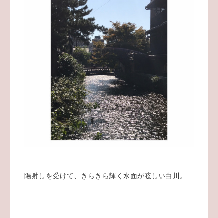
陽射しを受けて、きらきら輝く水面が眩しい白川。