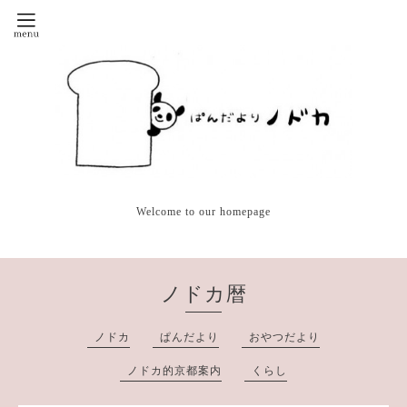
Welcome to our homepage
ノドカ暦
ノドカ
ぱんだより
おやつだより
ノドカ的京都案内
くらし